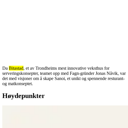
Da
Bitastad
,
et av Trondheims mest innovative veksthus for
serveringskonsepter, teamet opp med Fagn-gründer Jonas Nåvik, var
det med visjoner om å skape Sanoi, et unikt og spennende resturant-
og matkonseptet.
Høydepunkter